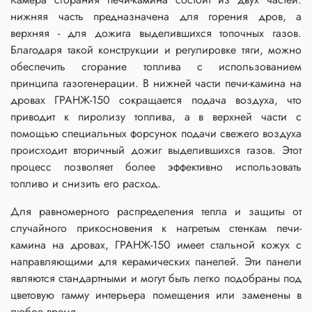
нижняя часть предназначена для горения дров, а
верхняя - для дожига выделившихся топочных газов.
Благодаря такой конструкции и регулировке тяги, можно
обеспечить сгорание топлива с использованием
принципа газогенерации. В нижней части печи-камина на
дровах ГРАНЖ-150 сокращается подача воздуха, что
приводит к пиролизу топлива, а в верхней части с
помощью специальных форсунок подачи свежего воздуха
происходит вторичный дожиг выделившихся газов. Этот
процесс позволяет более эффективно использовать
топливо и снизить его расход.
Для равномерного распределения тепла и защиты от
случайного прикосновения к нагретым стенкам печи-
камина на дровах, ГРАНЖ-150 имеет стальной кожух с
направляющими для керамических панелей. Эти панели
являются стандартными и могут быть легко подобраны под
цветовую гамму интерьера помещения или заменены в
любое время.