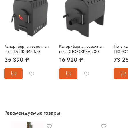
Калориферная варочная
Калориферная варочная
Печь ка
печь ТАЁЖНИК-150
печь СТОРОЖКА-200
ТЕХНО-
35 390 ₽
16 920 ₽
73 2
Рекомендуемые товары