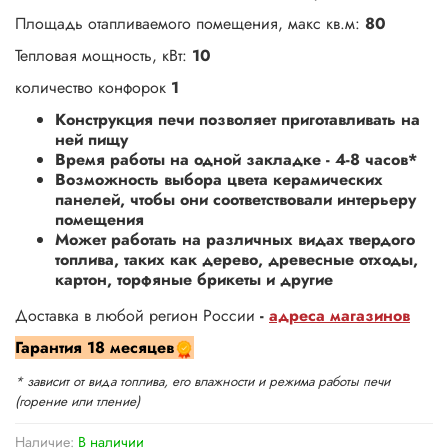
Площадь отапливаемого помещения, макс кв.м:
80
Тепловая мощность, кВт:
10
количество конфорок
1
Конструкция печи позволяет приготавливать на
ней пищу
Время работы на одной закладке - 4-8 часов*
Возможность выбора цвета керамических
панелей, чтобы они соответствовали интерьеру
помещения
Может работать на различных видах твердого
топлива, таких как дерево, древесные отходы,
картон, торфяные брикеты и другие
Доставка в любой регион России
-
адреса магазинов
Гарантия
18 месяцев
* зависит от вида топлива, его влажности и режима работы печи
(горение или тление)
Наличие:
В наличии