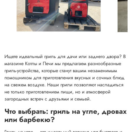
Ищете идеальный гриль для дачи или заднего двора? В
магазине Котлы и Печи мы предлагаем разнообразные
гриль-устройства, которые станут вашим незаменимым
помощником для приготовления вкусных и сочных блюд
на свежем воздухе. Наши грили позволяют насладиться
не только приготовлением пищи, но и атмосферой
загородных встреч с друзьями и семьей.
Что выбрать: гриль на угле, дровах
или барбекю?
Гриль на угле — это идеальный вариант для быстрого и