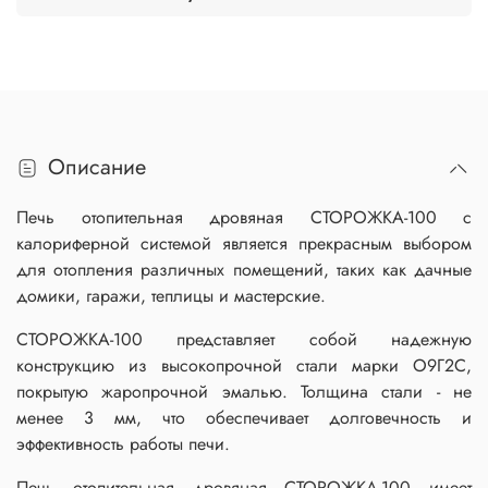
Описание
Печь отопительная дровяная СТОРОЖКА-100 с
калориферной системой является прекрасным выбором
для отопления различных помещений, таких как дачные
домики, гаражи, теплицы и мастерские.
СТОРОЖКА-100 представляет собой надежную
конструкцию из высокопрочной стали марки О9Г2С,
покрытую жаропрочной эмалью. Толщина стали - не
менее 3 мм, что обеспечивает долговечность и
эффективность работы печи.
Печь отопительная дровяная СТОРОЖКА-100 имеет