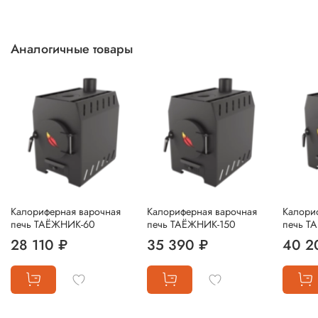
Аналогичные товары
Калориферная варочная
Калориферная варочная
Калори
печь ТАЁЖНИК-60
печь ТАЁЖНИК-150
печь Т
28 110 ₽
35 390 ₽
40 2