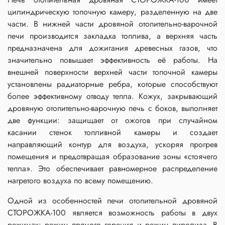
цилиндрическую топочную камеру, разделенную на две
части. В нижней части дровяной отопительно-варочной
печи производится закладка топлива, а верхняя часть
предназначена для дожигания древесных газов, что
значительно повышает эффективность её работы. На
внешней поверхности верхней части топочной камеры
установлены радиаторные ребра, которые способствуют
более эффективному отводу тепла. Кожух, закрывающий
дровяную отопительно-варочную печь с боков, выполняет
две функции: защищает от ожогов при случайном
касании стенок топливной камеры и создает
направляющий контур для воздуха, ускоряя прогрев
помещения и предотвращая образование зоны «стоячего
тепла». Это обеспечивает равномерное распределение
нагретого воздуха по всему помещению.
Одной из особенностей печи отопительной дровяной
СТОРОЖКА-100 является возможность работы в двух
режимах: режим прямого горения и режим пиролиза. В