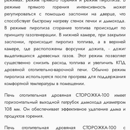
режиме прямого горения интенсивность может
регулироваться с помощью заслонки на дверце, что
способствует быстрому нагреву стенок печки и дымохода.
В режиме пиролиза сгорание топлива происходит по
принципу газогенерации. В нижней камере, при закрытии
заслонки, происходит пиролиз топлива, а в верхней
камере, где расположены форсунки дожига, - дожиг
выделившихся древесных газов. Этот режим позволяет
существенно снизить расход топлива и увеличить КПД
дровяной отопительно-варочной печи. Обычно режим
пиролиза используется после прогрева для поддержания
комфортной температуры в помещении.
Печь отопительная дровяная СТОРОЖКА-100 имеет
горизонтальный выходной патрубок дымохода диаметром
108 мм. Он обеспечивает эффективное удаление дыма и
продуктов горения.
Печь отопительная дровяная СТОРОЖКА-100 с