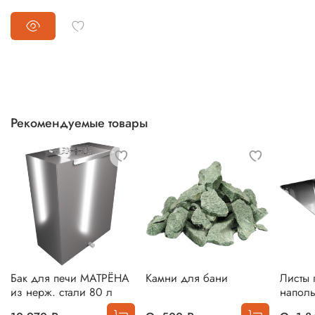
Рекомендуемые товары
Бак для печи МАТРЁНА
Камни для бани
Листы 
из нерж. стали 80 л
напол