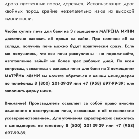
дрова лиственных пород деревьев. Использование дров
хвойных пород крайне нежелательно из-за их высокой
смолистости.
Чтобы купить печь для бани на 3 помещения МАТРЁНА МИНИ
достаточно заказать её прямо на сайте. При наличии её на
складе, получить печь можно будет практически сразу. Если
так получилось, что все печи раскуплены - не переживайте,
изготовление займёт не более трех рабочих дней. По всем
вопросам, связанным с заказом печи для бани на 3 помещения
МАТРЁНА МИНИ вы можете обратиться к нашим менеджерам
по телефонам 8 (800) 201-39-39 или +7 (958) 697-99-39; или
заполнить форму ниже.
Внимание! Производитель оставляет за собой право вносить
изменения в конструкцию печи, связанные с её техническим
усовершенствованием. Для уточнения характеристик свяжитесь
с менеджером по телефону 8 (800) 201-39-39 или +7 (958)
697-99-39.