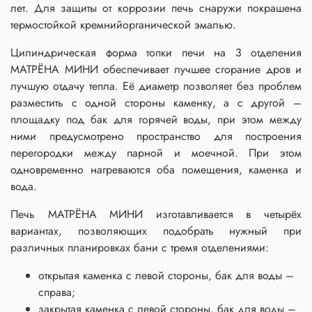
лет. Для защиты от коррозии печь снаружи покрашена
термостойкой кремнийорганической эмалью.
Цилиндрическая форма топки печи на 3 отделения
МАТРЁНА МИНИ обеспечивает лучшее сгорание дров и
лучшую отдачу тепла. Её диаметр позволяет без проблем
разместить с одной стороны каменку, а с другой –
площадку под бак для горячей воды, при этом между
ними предусмотрено пространство для построения
перегородки между парной и моечной. При этом
одновременно нагреваются оба помещения, каменка и
вода.
Печь МАТРЁНА МИНИ изготавливается в четырёх
вариантах, позволяющих подобрать нужный при
различных планировках бани с тремя отделениями:
открытая каменка с левой стороны, бак для воды –
справа;
закрытая каменка с левой стороны, бак для воды –