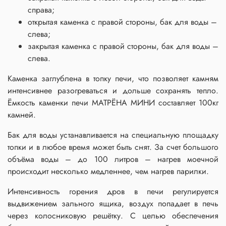
справа;
открытая каменка с правой стороны, бак для воды –
слева;
закрытая каменка с правой стороны, бак для воды –
слева.
Каменка заглублена в топку печи, что позволяет камням
интенсивнее разогреваться и дольше сохранять тепло.
Ёмкость каменки печи МАТРЁНА МИНИ составляет 100кг
камней.
Бак для воды устанавливается на специальную площадку
топки и в любое время может быть снят. За счет большого
объёма воды – до 100 литров – нагрев моечной
происходит несколько медленнее, чем нагрев парилки.
Интенсивность горения дров в печи регулируется
выдвижением зального ящика, воздух попадает в печь
через колосниковую решётку. С целью обеспечения