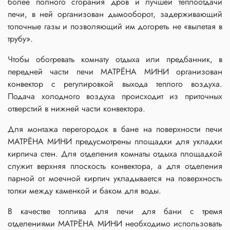
более полного сгорания дров и лучшей теплоотдачи
печи, в ней организован дымооборот, задерживающий
топочные газы и позволяющий им догореть не «вылетая в
трубу».
Чтобы обогревать комнату отдыха или предбанник, в
передней части печи МАТРЁНА МИНИ организован
конвектор с регулировкой выхода теплого воздуха.
Подача холодного воздуха происходит из приточных
отверстий в нижней части конвектора.
Для монтажа перегородок в бане на поверхности печи
МАТРЁНА МИНИ предусмотрены площадки для укладки
кирпича стен. Для отделения комнаты отдыха площадкой
служит верхняя плоскость конвектора, а для отделения
парной от моечной кирпич укладывается на поверхность
топки между каменкой и баком для воды.
В качестве топлива для печи для бани с тремя
отделениями МАТРЁНА МИНИ необходимо использовать