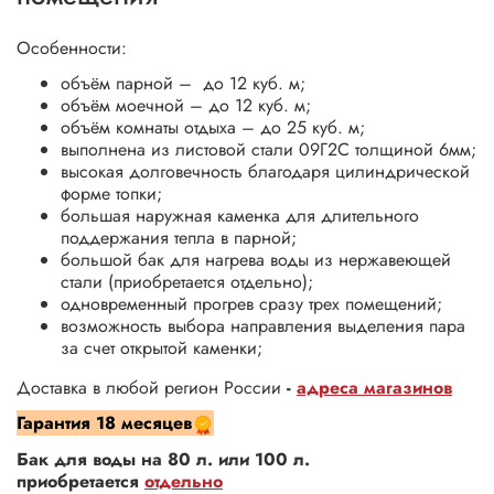
Особенности:
объём парной – до 12 куб. м;
объём моечной – до 12 куб. м;
объём комнаты отдыха – до 25 куб. м;
выполнена из листовой стали 09Г2С толщиной 6мм;
высокая долговечность благодаря цилиндрической
форме топки;
большая наружная каменка для длительного
поддержания тепла в парной;
большой бак для нагрева воды из нержавеющей
стали (приобретается отдельно);
одновременный прогрев сразу трех помещений;
возможность выбора направления выделения пара
за счет открытой каменки;
Доставка в любой регион России
-
адреса магазинов
Гарантия
18 месяцев
Бак для воды на 80 л. или 100 л.
приобретается
отдельно