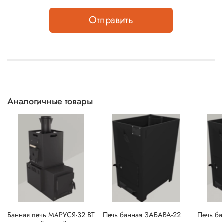
Отправить
Аналогичные товары
Банная печь МАРУСЯ-32 ВТ
Печь банная ЗАБАВА-22
Печь б