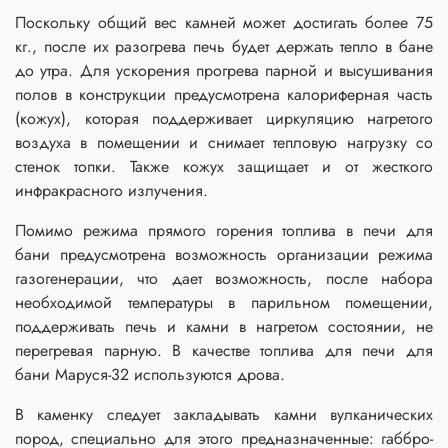
Поскольку общий вес камней может достигать более 75
кг., после их разогрева печь будет держать тепло в бане
до утра. Для ускорения прогрева парной и высушивания
полов в конструкции предусмотрена калориферная часть
(кожух), которая поддерживает циркуляцию нагретого
воздуха в помещении и снимает тепловую нагрузку со
стенок топки. Также кожух защищает и от жесткого
инфракрасного излучения.
Помимо режима прямого горения топлива в печи для
бани предусмотрена возможность организации режима
газогенерации, что дает возможность, после набора
необходимой температуры в парильном помещении,
поддерживать печь и камни в нагретом состоянии, не
перегревая парную. В качестве топлива для печи для
бани Маруся-32 используются дрова.
В каменку следует закладывать камни вулканических
пород, специально для этого предназначенные: габбро-