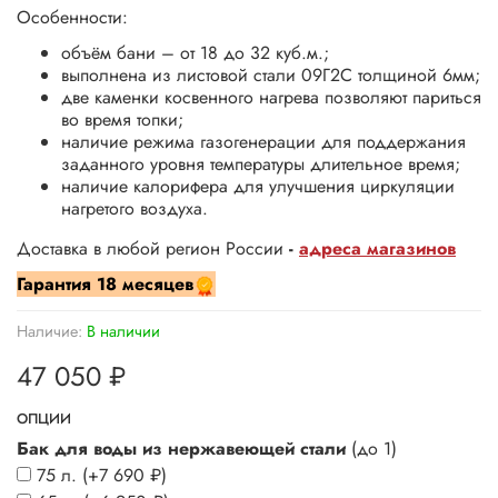
Особенности:
объём бани – от 18 до 32 куб.м.;
выполнена из листовой стали 09Г2С толщиной 6мм;
две каменки косвенного нагрева позволяют париться
во время топки;
наличие режима газогенерации для поддержания
заданного уровня температуры длительное время;
наличие калорифера для улучшения циркуляции
нагретого воздуха.
Доставка в любой регион России
-
адреса магазинов
Гарантия
18 месяцев
Наличие:
В наличии
47 050 ₽
ОПЦИИ
Бак для воды из нержавеющей стали
(до 1)
75 л.
(+
7 690 ₽
)