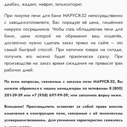
диабаз, жадеит, нефрит, талькохлорит.
При покупке печи для бани МАРУСЯ-32 непосредственно
с завода-изготовителя, Вас порадует её цена, лишённая
накруток посредников. Чтобы стать обладателем печи для
бани, цена которой не обременит ваш кошелёк,
достаточно нужно сделать заказ прямо на сайте – это
самый быстрый способ. При наличии товара на складе,
получить его можно будет практически сразу. При
производстве на заказ время ожидания не превысит трех
рабочих дней.
По всем вопросам, связанным с заказом печи МАРУСЯ-32, Вы
можете обратиться к нашим менеджерам по телефонам 8 (800)
201-39-39 или +7 (958) 697-99-39; или заполнить форму ниже.
Внимание! Производитель оставляет за собой право вносить
изменения в конструкцию печи, связанные с её техническим
усовершенствованием. Для уточнения характеристик свяжитесь
с менеджером.