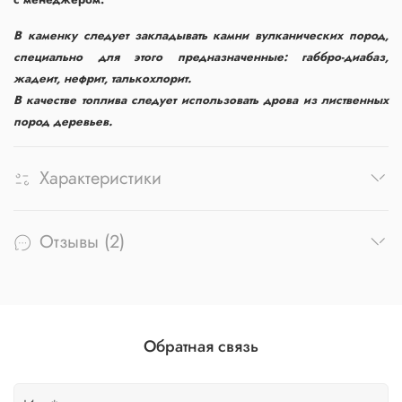
В каменку следует закладывать камни вулканических пород,
специально для этого предназначенные: габбро-диабаз,
жадеит, нефрит, талькохлорит.
В качестве топлива следует использовать дрова из лиственных
пород деревьев.
Характеристики
Отзывы (2)
Обратная связь