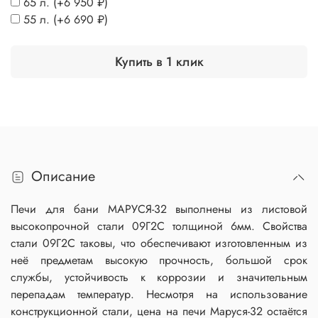
65 л.
(+
6 950 ₽
)
55 л.
(+
6 690 ₽
)
Купить в 1 клик
Описание
Печи для бани МАРУСЯ-32 выполнены из листовой
высокопрочной стали 09Г2С толщиной 6мм. Свойства
стали 09Г2С таковы, что обеспечивают изготовленным из
неё предметам высокую прочность, большой срок
службы, устойчивость к коррозии и значительным
перепадам температур. Несмотря на использование
конструкционной стали, цена на печи Маруся-32 остаётся