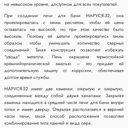
на невысоком уровне, доступном для всех покупателей.
При создании печи для бани МАРУСЯ-32, она
проектировалась с таким расчетом, чтобы её цена
оставалась не высокой, но при этом качество было
высоким. Поэтому её детали проектировались таким
образом чтобы уменьшить количество сварных
соединений. Такая конструкция позволяет избежать
"увода" металла. Печь окрашена термостойкой
кремнийорганической эмалью – это придает ей
дополнительную защиту от коррозии, обеспечивая
долгое время службы.
МАРУСЯ-32 имеет две каменки: открытую и закрытую,
соединенные между собой двумя каналами. Закрытая
каменка находится в средней части печи для бани внутри
топки и имеет дверцу. Открытая располагается в верхней
части печи, такой способ расположения позволяет
комбинирование типа камней и вида пара.